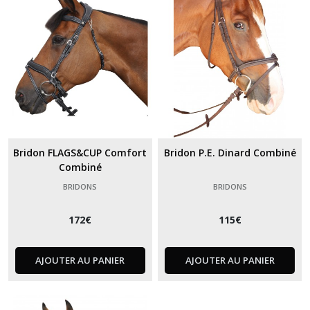
Bridon FLAGS&CUP Comfort
Bridon P.E. Dinard Combiné
Combiné
BRIDONS
BRIDONS
172
€
115
€
AJOUTER AU PANIER
AJOUTER AU PANIER