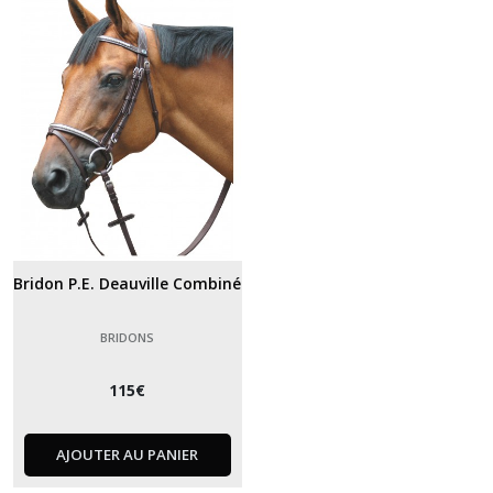
Bridon P.E. Deauville Combiné
BRIDONS
115
€
AJOUTER AU PANIER