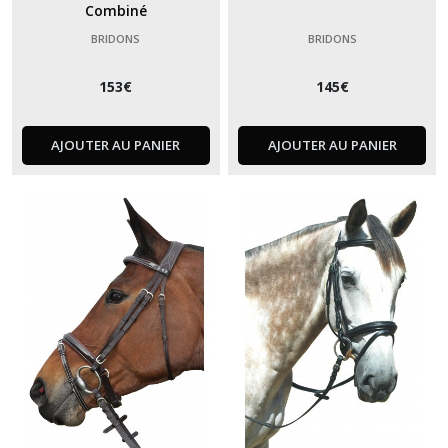
Combiné
BRIDONS
BRIDONS
153
€
145
€
AJOUTER AU PANIER
AJOUTER AU PANIER