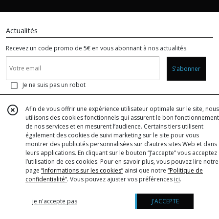
Actualités
Recevez un code promo de 5€ en vous abonnant à nos actualités.
S'abonner
Je ne suis pas un robot
Afin de vous offrir une expérience utilisateur optimale sur le site, nous
Copyright Marine Renault. Tous droits réservés. Site réalisé avec
utilisons des cookies fonctionnels qui assurent le bon fonctionnement
eProShopping
Accès gérant
de nos services et en mesurent l’audience. Certains tiers utilisent
également des cookies de suivi marketing sur le site pour vous
montrer des publicités personnalisées sur d’autres sites Web et dans
leurs applications. En cliquant sur le bouton “J’accepte” vous acceptez
l’utilisation de ces cookies. Pour en savoir plus, vous pouvez lire notre
page
“Informations sur les cookies”
ainsi que notre
“Politique de
confidentialité“
. Vous pouvez ajuster vos préférences
ici
.
je n'accepte pas
J'ACCEPTE