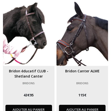
Bridon éducatif CLUB -
Bridon Canter ALME
Shetland Canter
BRIDONS
BRIDONS
43
€
95
115
€
AJOUTER AU PANIER
AJOUTER AU PANIER