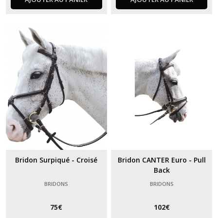
Bridon Surpiqué - Croisé
Bridon CANTER Euro - Pull
Back
BRIDONS
BRIDONS
75
€
102
€