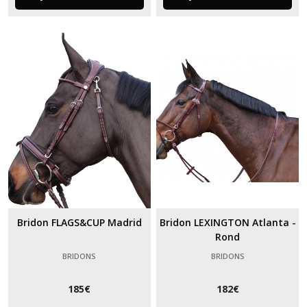
Bridon FLAGS&CUP Madrid
Bridon LEXINGTON Atlanta -
Rond
BRIDONS
BRIDONS
185
€
182
€