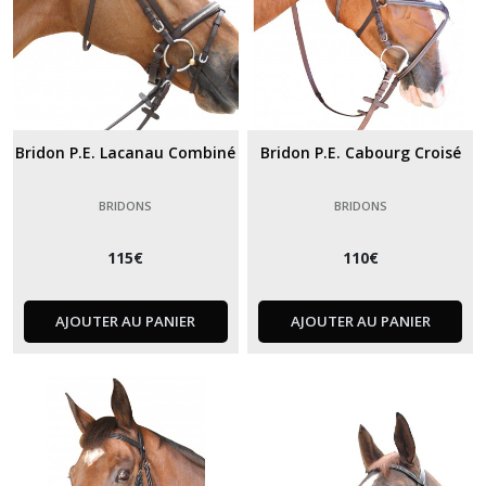
Bridon P.E. Lacanau Combiné
Bridon P.E. Cabourg Croisé
BRIDONS
BRIDONS
115
€
110
€
AJOUTER AU PANIER
AJOUTER AU PANIER