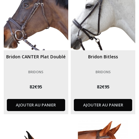
Bridon CANTER Plat Doublé
Bridon Bitless
BRIDONS
BRIDONS
82
€
95
82
€
95
AJOUTER AU PANIER
AJOUTER AU PANIER