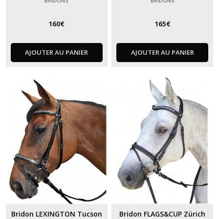
BRIDONS
BRIDONS
160
€
165
€
AJOUTER AU PANIER
AJOUTER AU PANIER
Bridon LEXINGTON Tucson
Bridon FLAGS&CUP Zürich