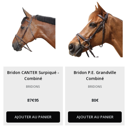
Bridon CANTER Surpiqué -
Bridon P.E. Grandville
Combiné
Combiné
BRIDONS
BRIDONS
87
€
95
80
€
AJOUTER AU PANIER
AJOUTER AU PANIER