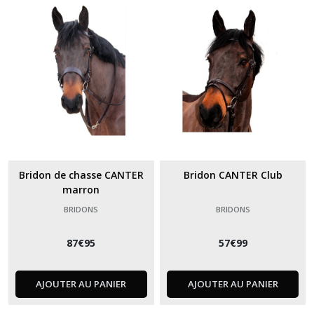
Bridons
(49)
Afficher
les
résultats
Bridon de chasse CANTER
Bridon CANTER Club
marron
BRIDONS
BRIDONS
87
€
95
57
€
99
AJOUTER AU PANIER
AJOUTER AU PANIER