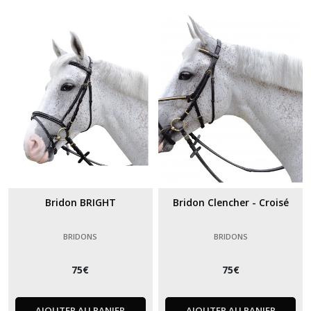
Bridon BRIGHT
Bridon Clencher - Croisé
BRIDONS
BRIDONS
75
€
75
€
AJOUTER AU PANIER
AJOUTER AU PANIER