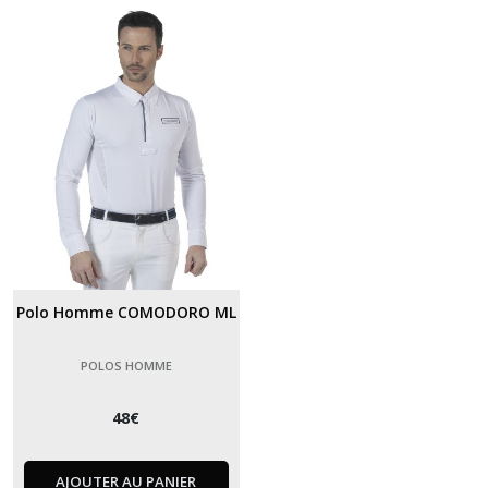
Polo Homme COMODORO ML
POLOS HOMME
48
€
AJOUTER AU PANIER