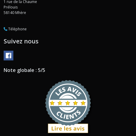
1 rue de la Chaume
Prélouis
58140
Mhère
Téléphone
Suivez nous
Note globale : 5/5