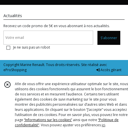
Actualités
Recevez un code promo de 5€ en vous abonnant à nos actualités.
S'abonner
Je ne suis pas un robot
Copyright Marine Renault. Tous droits réservés. Site réalisé avec
eProShopping
Accès gérant
Afin de vous offrir une expérience utilisateur optimale sur le site, nous
utilisons des cookies fonctionnels qui assurent le bon fonctionnement
de nos services et en mesurent l’audience. Certains tiers utilisent
également des cookies de suivi marketing sur le site pour vous
montrer des publicités personnalisées sur d’autres sites Web et dans
leurs applications. En cliquant sur le bouton “J’accepte” vous acceptez
l’utilisation de ces cookies. Pour en savoir plus, vous pouvez lire notre
page
“Informations sur les cookies”
ainsi que notre
“Politique de
confidentialité“
. Vous pouvez ajuster vos préférences
ici
.