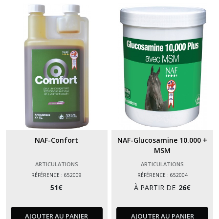
Vitalité
(1)
Afficher
les
résultats
NAF-Confort
NAF-Glucosamine 10.000 +
MSM
ARTICULATIONS
ARTICULATIONS
RÉFÉRENCE : 652009
RÉFÉRENCE : 652004
51
€
À PARTIR DE
26
€
AJOUTER AU PANIER
AJOUTER AU PANIER