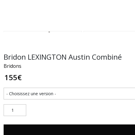
Bridon LEXINGTON Austin Combiné
Bridons
155
€