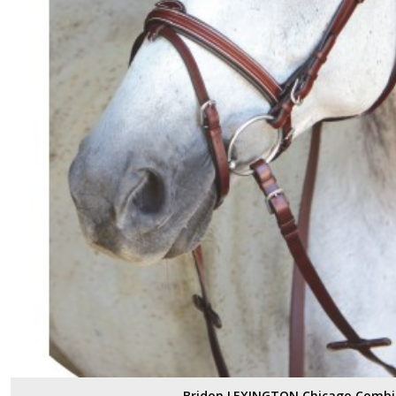
Bridon LEXINGTON Chicago Combi