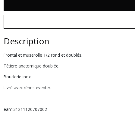
Description
Frontal et muserolle 1/2 rond et doublés.
Têtiere anatomique doublée.
Bouclerie inox.
Livré avec rênes eventer.
ean131211120707002