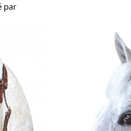
é par