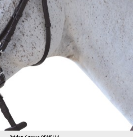
Bridon Canter ORNELLA