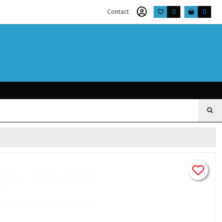
Contact
0
0