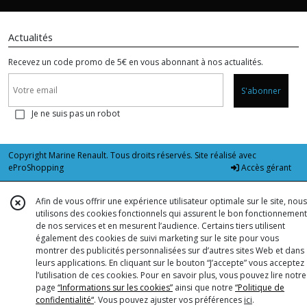
Actualités
Recevez un code promo de 5€ en vous abonnant à nos actualités.
S'abonner
Je ne suis pas un robot
Copyright Marine Renault. Tous droits réservés. Site réalisé avec
eProShopping
Accès gérant
Afin de vous offrir une expérience utilisateur optimale sur le site, nous
utilisons des cookies fonctionnels qui assurent le bon fonctionnement
de nos services et en mesurent l’audience. Certains tiers utilisent
également des cookies de suivi marketing sur le site pour vous
montrer des publicités personnalisées sur d’autres sites Web et dans
leurs applications. En cliquant sur le bouton “J’accepte” vous acceptez
l’utilisation de ces cookies. Pour en savoir plus, vous pouvez lire notre
page
“Informations sur les cookies”
ainsi que notre
“Politique de
confidentialité“
. Vous pouvez ajuster vos préférences
ici
.