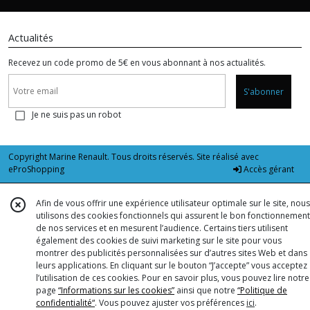
Actualités
Recevez un code promo de 5€ en vous abonnant à nos actualités.
S'abonner
Je ne suis pas un robot
Copyright Marine Renault. Tous droits réservés. Site réalisé avec
eProShopping
Accès gérant
Afin de vous offrir une expérience utilisateur optimale sur le site, nous
utilisons des cookies fonctionnels qui assurent le bon fonctionnement
de nos services et en mesurent l’audience. Certains tiers utilisent
également des cookies de suivi marketing sur le site pour vous
montrer des publicités personnalisées sur d’autres sites Web et dans
leurs applications. En cliquant sur le bouton “J’accepte” vous acceptez
l’utilisation de ces cookies. Pour en savoir plus, vous pouvez lire notre
page
“Informations sur les cookies”
ainsi que notre
“Politique de
confidentialité“
. Vous pouvez ajuster vos préférences
ici
.