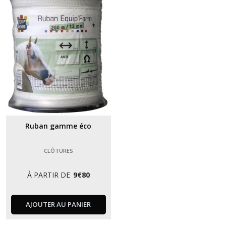
Afficher
les
résultats
Ruban gamme éco
CLÔTURES
À PARTIR DE
9
€
80
AJOUTER AU PANIER