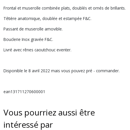
Frontal et muserolle combinée plats, doublés et ornés de brillants.
Têtière anatomique, doublée et estampée F&C.
Passant de muserolle amovible.
Bouclerie Inox gravée F&C.
Livré avec rênes caoutchouc eventer.
Disponible le 8 avril 2022 mais vous pouvez pré - commander.
ean131711270600001
Vous pourriez aussi être
intéressé par