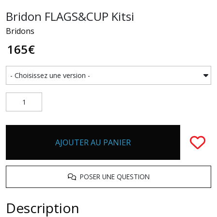
Bridon FLAGS&CUP Kitsi
Bridons
165
€
AJOUTER AU PANIER
POSER UNE QUESTION
Description