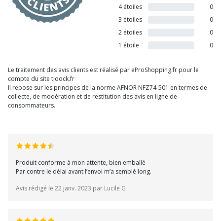
4 étoiles
0
3 étoiles
0
2 étoiles
0
1 étoile
0
Le traitement des avis clients est réalisé par eProShopping.fr pour le
compte du site tioock.fr
Il repose sur les principes de la norme AFNOR NFZ74-501 en termes de
collecte, de modération et de restitution des avis en ligne de
consommateurs.
Produit conforme à mon attente, bien emballé
Par contre le délai avant l’envoi m’a semblé long.
Avis rédigé le 22 janv. 2023 par Lucile G