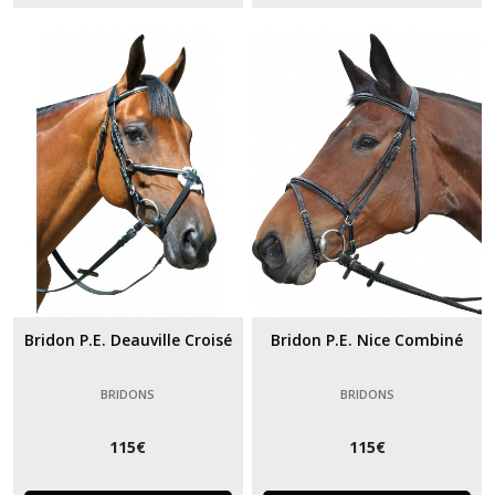
Bridon P.E. Deauville Croisé
Bridon P.E. Nice Combiné
BRIDONS
BRIDONS
115
€
115
€