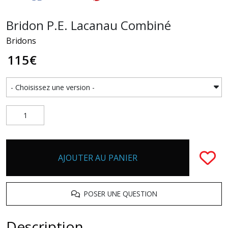
Bridon P.E. Lacanau Combiné
Bridons
115
€
AJOUTER AU PANIER
POSER UNE QUESTION
Description