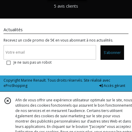
5 avis clients
Actualités
Recevez un code promo de 5€ en vous abonnant à nos actualités.
S'abonner
Je ne suis pas un robot
Copyright Marine Renault. Tous droits réservés. Site réalisé avec
eProShopping
Accès gérant
Afin de vous offrir une expérience utilisateur optimale sur le site, nous
utilisons des cookies fonctionnels qui assurent le bon fonctionnement
de nos services et en mesurent l’audience. Certains tiers utilisent
également des cookies de suivi marketing sur le site pour vous
montrer des publicités personnalisées sur d’autres sites Web et dans
leurs applications. En cliquant sur le bouton “J’accepte” vous acceptez
l’utilisation de ces cookies. Pour en savoir plus, vous pouvez lire notre