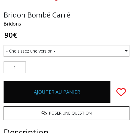
Bridon Bombé Carré
Bridons
90
€
AJOUTER AU PANIER
POSER UNE QUESTION
Description