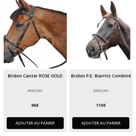
Bridon Canter ROSE GOLD
Bridon P.E. Biarritz Combiné
BRIDONS
BRIDONS
96
€
110
€
AJOUTER AU PANIER
AJOUTER AU PANIER