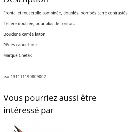
Frontal et muserolle combinée, doublés, bombés carré contrastés.
Têtière doublée, pour plus de confort.
Bouclerie carrée laiton.
Rênes caoutchouc.
Marque Chetak
ean131111190809002
Vous pourriez aussi être
intéressé par