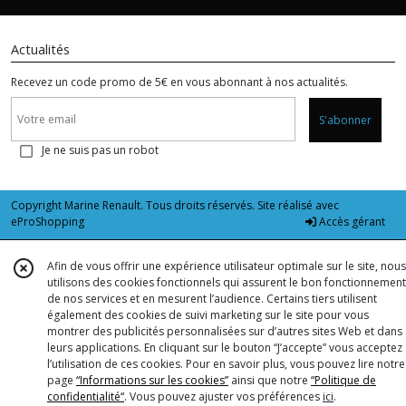
Actualités
Recevez un code promo de 5€ en vous abonnant à nos actualités.
S'abonner
Je ne suis pas un robot
Copyright Marine Renault. Tous droits réservés. Site réalisé avec
eProShopping
Accès gérant
Afin de vous offrir une expérience utilisateur optimale sur le site, nous
utilisons des cookies fonctionnels qui assurent le bon fonctionnement
de nos services et en mesurent l’audience. Certains tiers utilisent
également des cookies de suivi marketing sur le site pour vous
montrer des publicités personnalisées sur d’autres sites Web et dans
leurs applications. En cliquant sur le bouton “J’accepte” vous acceptez
l’utilisation de ces cookies. Pour en savoir plus, vous pouvez lire notre
page
“Informations sur les cookies”
ainsi que notre
“Politique de
confidentialité“
. Vous pouvez ajuster vos préférences
ici
.