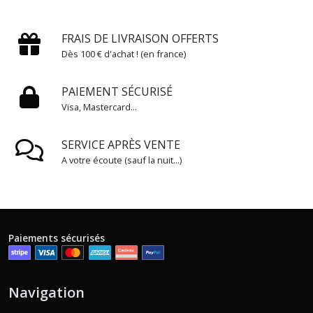
(5)
FRAIS DE LIVRAISON OFFERTS
Dès 100 € d'achat ! (en france)
Afficher
les
résultats
PAIEMENT SÉCURISÉ
Visa, Mastercard...
SERVICE APRÈS VENTE
A votre écoute (sauf la nuit...)
Paiements sécurisés
Navigation