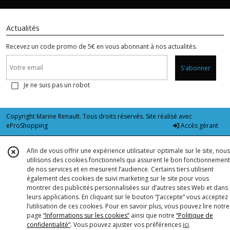
Actualités
Recevez un code promo de 5€ en vous abonnant à nos actualités.
S'abonner
Je ne suis pas un robot
Copyright Marine Renault. Tous droits réservés. Site réalisé avec
eProShopping
Accès gérant
Afin de vous offrir une expérience utilisateur optimale sur le site, nous
utilisons des cookies fonctionnels qui assurent le bon fonctionnement
de nos services et en mesurent l’audience. Certains tiers utilisent
également des cookies de suivi marketing sur le site pour vous
montrer des publicités personnalisées sur d’autres sites Web et dans
leurs applications. En cliquant sur le bouton “J’accepte” vous acceptez
l’utilisation de ces cookies. Pour en savoir plus, vous pouvez lire notre
page
“Informations sur les cookies”
ainsi que notre
“Politique de
confidentialité“
. Vous pouvez ajuster vos préférences
ici
.