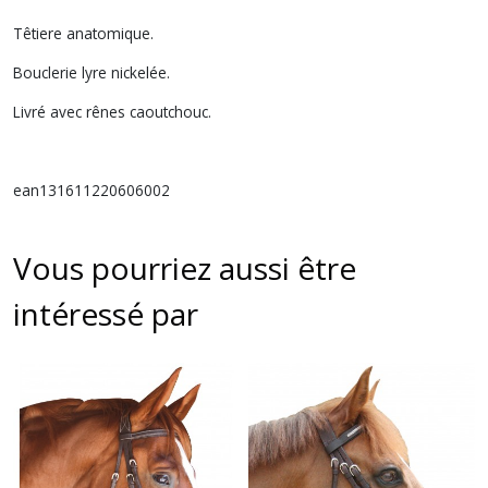
Têtiere anatomique.
Bouclerie lyre nickelée.
Livré avec rênes caoutchouc.
ean131611220606002
Vous pourriez aussi être
intéressé par