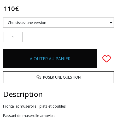
110
€
AJOUTER AU PANIER
POSER UNE QUESTION
Description
Frontal et muserolle : plats et doublés.
Passant de muserolle amovible.