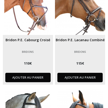
Bridon P.E. Cabourg Croisé
Bridon P.E. Lacanau Combiné
BRIDONS
BRIDONS
110
€
115
€
AJOUTER AU PANIER
AJOUTER AU PANIER