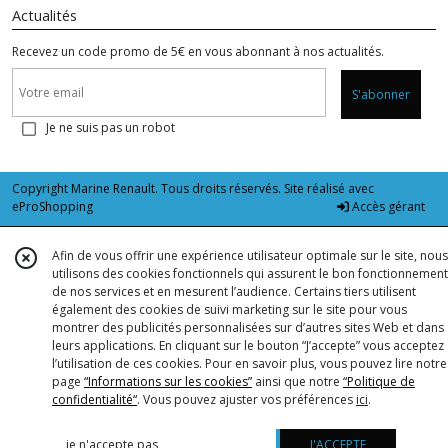
Actualités
Recevez un code promo de 5€ en vous abonnant à nos actualités.
S'abonner
Je ne suis pas un robot
Copyright Marine Renault. Tous droits réservés. Site réalisé avec
eProShopping
Accès gérant
Afin de vous offrir une expérience utilisateur optimale sur le site, nous
utilisons des cookies fonctionnels qui assurent le bon fonctionnement
de nos services et en mesurent l’audience. Certains tiers utilisent
également des cookies de suivi marketing sur le site pour vous
montrer des publicités personnalisées sur d’autres sites Web et dans
leurs applications. En cliquant sur le bouton “J’accepte” vous acceptez
l’utilisation de ces cookies. Pour en savoir plus, vous pouvez lire notre
page
“Informations sur les cookies”
ainsi que notre
“Politique de
confidentialité“
. Vous pouvez ajuster vos préférences
ici
.
je n'accepte pas
J'ACCEPTE