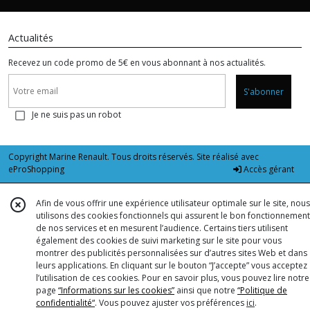
Actualités
Recevez un code promo de 5€ en vous abonnant à nos actualités.
S'abonner
Je ne suis pas un robot
Copyright Marine Renault. Tous droits réservés. Site réalisé avec
eProShopping
Accès gérant
Afin de vous offrir une expérience utilisateur optimale sur le site, nous
utilisons des cookies fonctionnels qui assurent le bon fonctionnement
de nos services et en mesurent l’audience. Certains tiers utilisent
également des cookies de suivi marketing sur le site pour vous
montrer des publicités personnalisées sur d’autres sites Web et dans
leurs applications. En cliquant sur le bouton “J’accepte” vous acceptez
l’utilisation de ces cookies. Pour en savoir plus, vous pouvez lire notre
page
“Informations sur les cookies”
ainsi que notre
“Politique de
confidentialité“
. Vous pouvez ajuster vos préférences
ici
.