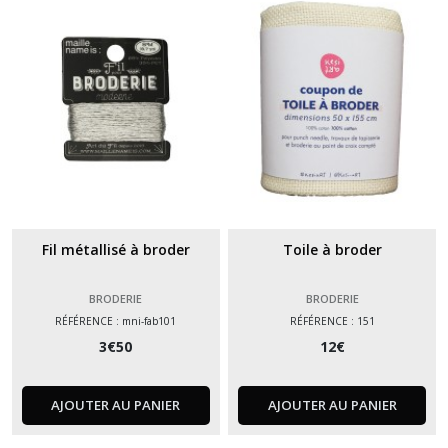
(2)
Rubans
(1)
Afficher
les
résultats
Fil métallisé à broder
Toile à broder
BRODERIE
BRODERIE
RÉFÉRENCE : mni-fab101
RÉFÉRENCE : 151
3
€
50
12
€
AJOUTER AU PANIER
AJOUTER AU PANIER