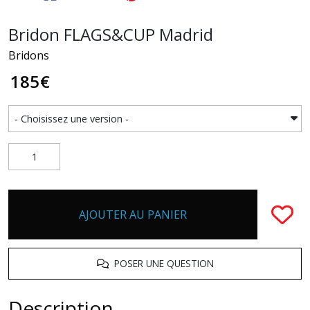
Bridon FLAGS&CUP Madrid
Bridons
185
€
AJOUTER AU PANIER
POSER UNE QUESTION
Description