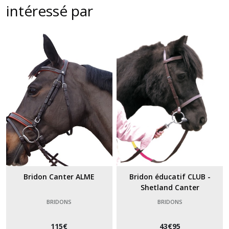
intéressé par
Bridon Canter ALME
Bridon éducatif CLUB -
Shetland Canter
BRIDONS
BRIDONS
115
€
43
€
95