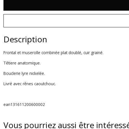
Description
Frontal et muserolle combinée plat doublé, cuir grainé.
Têtiere anatomique.
Bouclerie lyre nickelée.
Livré avec rênes caoutchouc.
ean131611200600002
Vous pourriez aussi être intéress