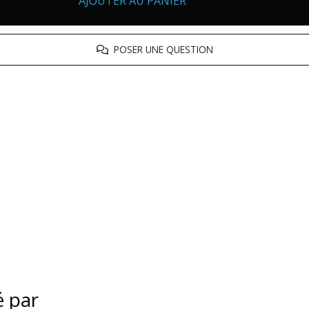
AJOUTER AU PANIER
POSER UNE QUESTION
é par