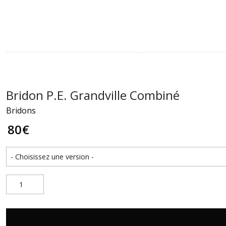
Bridon P.E. Grandville Combiné
Bridons
80
€