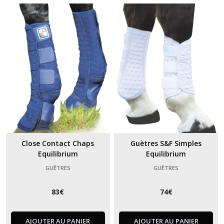
Close Contact Chaps
Guètres S&F Simples
Equilibrium
Equilibrium
GUÊTRES
GUÊTRES
83
€
74
€
AJOUTER AU PANIER
AJOUTER AU PANIER