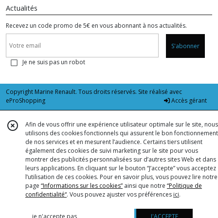
Actualités
Recevez un code promo de 5€ en vous abonnant à nos actualités.
S'abonner
Je ne suis pas un robot
Copyright Marine Renault. Tous droits réservés. Site réalisé avec
eProShopping
Accès gérant
Afin de vous offrir une expérience utilisateur optimale sur le site, nous
utilisons des cookies fonctionnels qui assurent le bon fonctionnement
de nos services et en mesurent l’audience. Certains tiers utilisent
également des cookies de suivi marketing sur le site pour vous
montrer des publicités personnalisées sur d’autres sites Web et dans
leurs applications. En cliquant sur le bouton “J’accepte” vous acceptez
l’utilisation de ces cookies. Pour en savoir plus, vous pouvez lire notre
page
“Informations sur les cookies”
ainsi que notre
“Politique de
confidentialité“
. Vous pouvez ajuster vos préférences
ici
.
je n'accepte pas
J'ACCEPTE