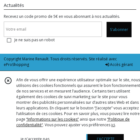
Actualités
Recevez un code promo de 5€ en vous abonnant à nos actualités.
S'abonner
Je ne suis pas un robot
Copyright Marine Renault. Tous droits réservés. Site réalisé avec
eProShopping
Accès gérant
Afin de vous offrir une expérience utilisateur optimale sur le site, nous
utilisons des cookies fonctionnels qui assurent le bon fonctionnement
de nos services et en mesurent l’audience. Certains tiers utilisent
également des cookies de suivi marketing sur le site pour vous
montrer des publicités personnalisées sur d’autres sites Web et dans
leurs applications. En cliquant sur le bouton “J’accepte” vous acceptez
l’utilisation de ces cookies. Pour en savoir plus, vous pouvez lire notre
page
“Informations sur les cookies”
ainsi que notre
“Politique de
confidentialité“
. Vous pouvez ajuster vos préférences
ici
.
je n'accepte pas
J'ACCEPTE