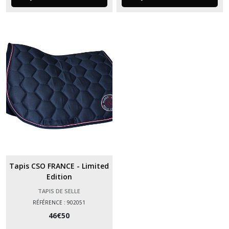
Tapis CSO FRANCE - Limited
Edition
TAPIS DE SELLE
RÉFÉRENCE : 902051
46
€
50