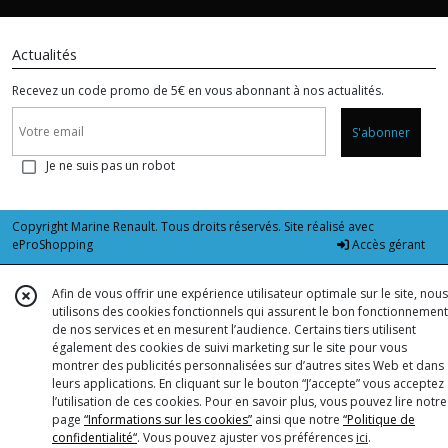
Actualités
Recevez un code promo de 5€ en vous abonnant à nos actualités.
S'abonner
Je ne suis pas un robot
Copyright Marine Renault. Tous droits réservés. Site réalisé avec
eProShopping
Accès gérant
Afin de vous offrir une expérience utilisateur optimale sur le site, nous
utilisons des cookies fonctionnels qui assurent le bon fonctionnement
de nos services et en mesurent l’audience. Certains tiers utilisent
également des cookies de suivi marketing sur le site pour vous
montrer des publicités personnalisées sur d’autres sites Web et dans
leurs applications. En cliquant sur le bouton “J’accepte” vous acceptez
l’utilisation de ces cookies. Pour en savoir plus, vous pouvez lire notre
page
“Informations sur les cookies”
ainsi que notre
“Politique de
confidentialité“
. Vous pouvez ajuster vos préférences
ici
.