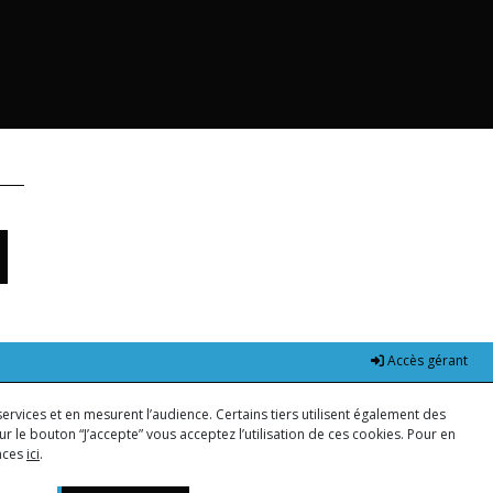
Accès gérant
ervices et en mesurent l’audience. Certains tiers utilisent également des
r le bouton “J’accepte” vous acceptez l’utilisation de ces cookies. Pour en
ences
ici
.