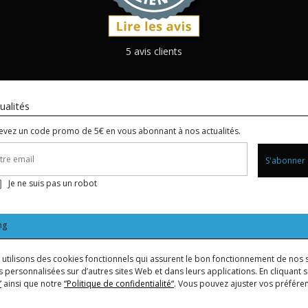
5 avis clients
ualités
evez un code promo de 5€ en vous abonnant à nos actualités.
S'abonner
Je ne suis pas un robot
ng
us utilisons des cookies fonctionnels qui assurent le bon fonctionnement de nos s
 personnalisées sur d’autres sites Web et dans leurs applications. En cliquant su
”
ainsi que notre
“Politique de confidentialité“
. Vous pouvez ajuster vos préfér