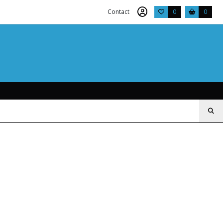
Contact
0
0