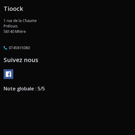
Tioock
1 rue de la Chaume
Prélouis
58140
Mhère
0745815080
Suivez nous
Note globale : 5/5