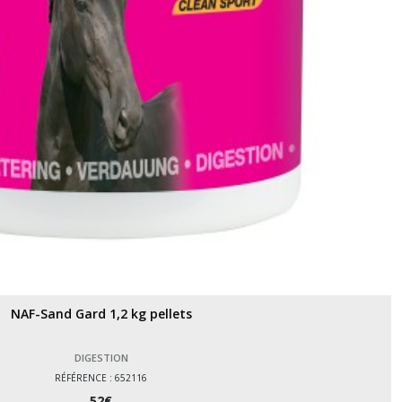
NAF-Sand Gard 1,2 kg pellets
DIGESTION
RÉFÉRENCE : 652116
52
€