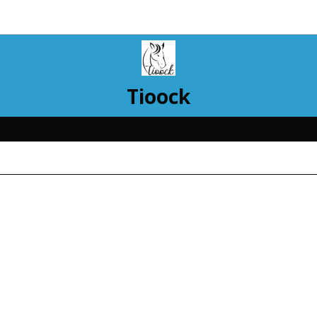
Tioock