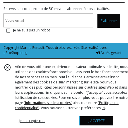
Recevez un code promo de 5€ en vous abonnant à nos actualités.
S'abonner
Je ne suis pas un robot
Copyright Marine Renault. Tous droits réservés. Site réalisé avec
eProShopping
Accès gérant
Afin de vous offrir une expérience utilisateur optimale sur le site, nous
utilisons des cookies fonctionnels qui assurent le bon fonctionnement
de nos services et en mesurent l’audience. Certains tiers utilisent
également des cookies de suivi marketing sur le site pour vous
montrer des publicités personnalisées sur d’autres sites Web et dans
leurs applications. En cliquant sur le bouton “J’accepte” vous acceptez
l’utilisation de ces cookies. Pour en savoir plus, vous pouvez lire notre
page
“Informations sur les cookies”
ainsi que notre
“Politique de
confidentialité“
. Vous pouvez ajuster vos préférences
ici
.
je n'accepte pas
J'ACCEPTE