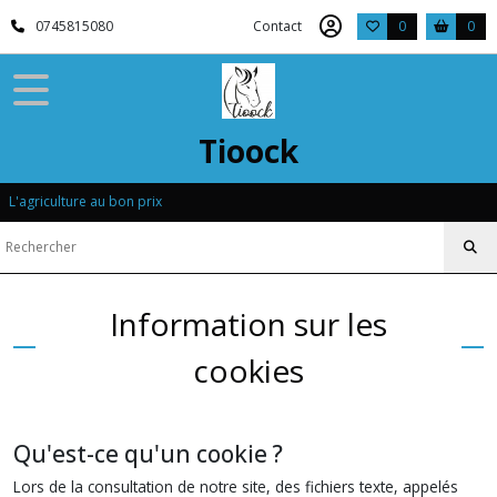
0745815080
Contact
0
0
Tioock
L'agriculture au bon prix
Information sur les
cookies
Qu'est-ce qu'un cookie ?
Lors de la consultation de notre site, des fichiers texte, appelés