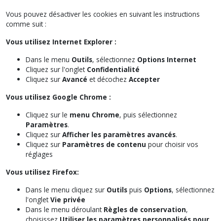
Vous pouvez désactiver les cookies en suivant les instructions
comme suit :
Vous utilisez Internet Explorer :
Dans le menu
Outils
, sélectionnez
Options Internet
Cliquez sur l'onglet
Confidentialité
Cliquez sur
Avancé
et décochez
Accepter
Vous utilisez Google Chrome :
Cliquez sur le
menu Chrome
, puis sélectionnez
Paramètres
.
Cliquez sur
Afficher les paramètres avancés
.
Cliquez sur
Paramètres de contenu
pour choisir vos
réglages
Vous utilisez Firefox:
Dans le menu cliquez sur
Outils
puis
Options
, sélectionnez
l'onglet
Vie privée
Dans le menu déroulant
Règles de conservation
,
choisissez
Utiliser les paramètres personnalisés pour