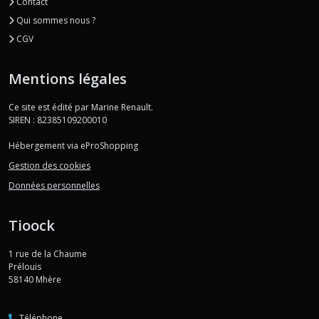
Contact
Qui sommes nous ?
CGV
Mentions légales
Ce site est édité par Marine Renault.
SIREN : 82385109200010
Hébergement via eProShopping
Gestion des cookies
Données personnelles
Tioock
1 rue de la Chaume
Prélouis
58140
Mhère
Téléphone