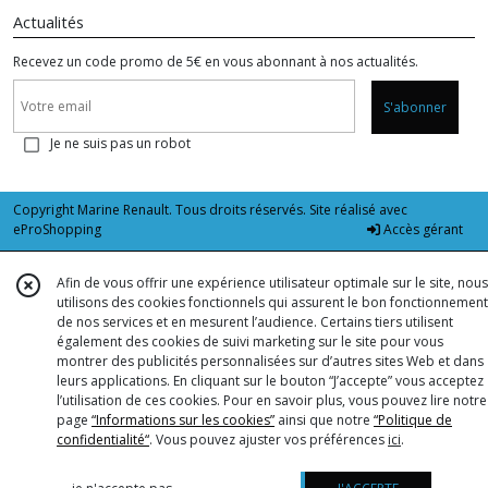
Actualités
Recevez un code promo de 5€ en vous abonnant à nos actualités.
S'abonner
Je ne suis pas un robot
Copyright Marine Renault. Tous droits réservés. Site réalisé avec
eProShopping
Accès gérant
Afin de vous offrir une expérience utilisateur optimale sur le site, nous
utilisons des cookies fonctionnels qui assurent le bon fonctionnement
de nos services et en mesurent l’audience. Certains tiers utilisent
également des cookies de suivi marketing sur le site pour vous
montrer des publicités personnalisées sur d’autres sites Web et dans
leurs applications. En cliquant sur le bouton “J’accepte” vous acceptez
l’utilisation de ces cookies. Pour en savoir plus, vous pouvez lire notre
page
“Informations sur les cookies”
ainsi que notre
“Politique de
confidentialité“
. Vous pouvez ajuster vos préférences
ici
.