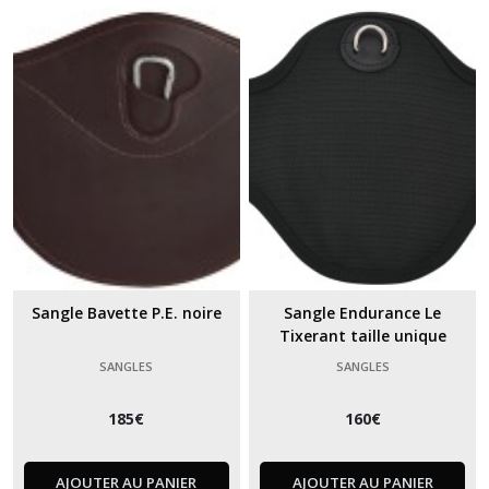
Sangle Bavette P.E. noire
Sangle Endurance Le
Tixerant taille unique
SANGLES
SANGLES
185
€
160
€
AJOUTER AU PANIER
AJOUTER AU PANIER