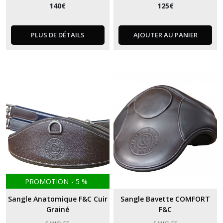
140
€
125
€
PLUS DE DÉTAILS
AJOUTER AU PANIER
PROMOTION
-
5
%
Sangle Anatomique F&C Cuir
Sangle Bavette COMFORT
Grainé
F&C