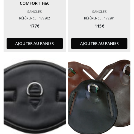
COMFORT F&C
SANGLES
SANGLES
RÉFÉRENCE : 178202
RÉFÉRENCE : 178201
177
€
115
€
AJOUTER AU PANIER
AJOUTER AU PANIER