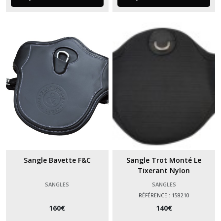
Sangle Bavette F&C
Sangle Trot Monté Le
Tixerant Nylon
SANGLES
SANGLES
RÉFÉRENCE : 158210
160
€
140
€