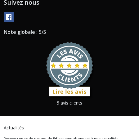
Suivez nous
Note globale : 5/5
5 avis clients
Actualités
Recevez un code promo de 5€ en vous abonnant à nos actualités.