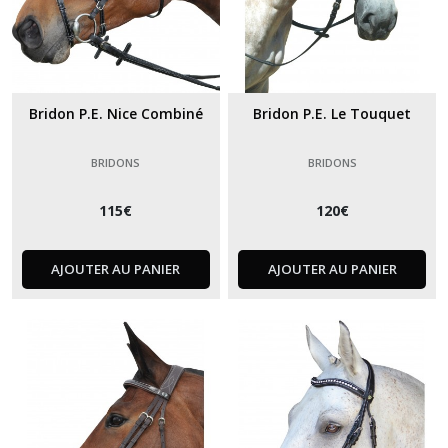
Bridon P.E. Nice Combiné
Bridon P.E. Le Touquet
BRIDONS
BRIDONS
115
€
120
€
AJOUTER AU PANIER
AJOUTER AU PANIER