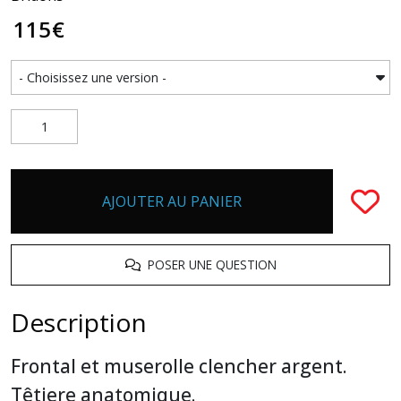
115
€
AJOUTER AU PANIER
POSER UNE QUESTION
Description
Frontal et muserolle clencher argent.
Têtiere anatomique.