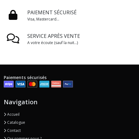
PAIEMENT SÉCURISÉ
Visa, Mastercard...
SERVICE APRÈS VENTE
A votre écoute (sauf la nuit...)
Paiements sécurisés
Navigation
Accueil
Catalogue
Contact
Qui sommes nous ?