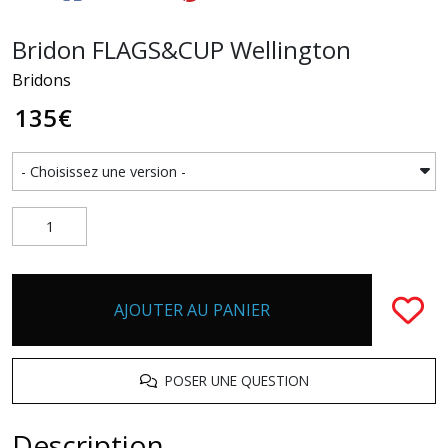
Bridon FLAGS&CUP Wellington
Bridons
135
€
AJOUTER AU PANIER
POSER UNE QUESTION
Description