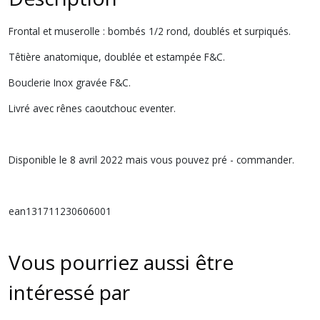
Frontal et muserolle : bombés 1/2 rond, doublés et surpiqués.
Têtière anatomique, doublée et estampée F&C.
Bouclerie Inox gravée F&C.
Livré avec rênes caoutchouc eventer.
Disponible le 8 avril 2022 mais vous pouvez pré - commander.
ean131711230606001
Vous pourriez aussi être
intéressé par