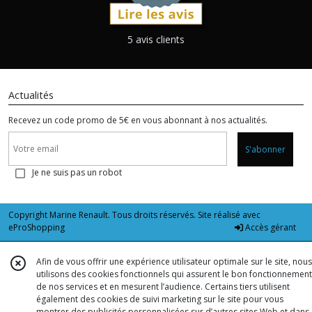
5 avis clients
Actualités
Recevez un code promo de 5€ en vous abonnant à nos actualités.
S'abonner
Je ne suis pas un robot
Copyright Marine Renault. Tous droits réservés. Site réalisé avec
eProShopping
Accès gérant
Afin de vous offrir une expérience utilisateur optimale sur le site, nous
utilisons des cookies fonctionnels qui assurent le bon fonctionnement
de nos services et en mesurent l’audience. Certains tiers utilisent
également des cookies de suivi marketing sur le site pour vous
montrer des publicités personnalisées sur d’autres sites Web et dans