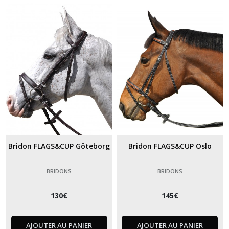
Bridon FLAGS&CUP Göteborg
Bridon FLAGS&CUP Oslo
BRIDONS
BRIDONS
130
€
145
€
AJOUTER AU PANIER
AJOUTER AU PANIER