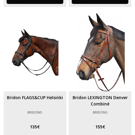
Bridon FLAGS&CUP Helsinki
Bridon LEXINGTON Denver
Combiné
BRIDONS
BRIDONS
135
€
155
€