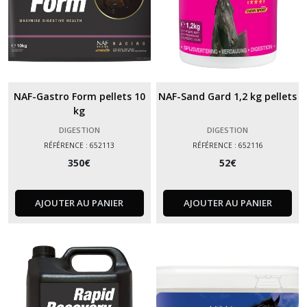
NAF-Gastro Form pellets 10
NAF-Sand Gard 1,2 kg pellets
kg
DIGESTION
DIGESTION
RÉFÉRENCE : 652113
RÉFÉRENCE : 652116
350
€
52
€
AJOUTER AU PANIER
AJOUTER AU PANIER