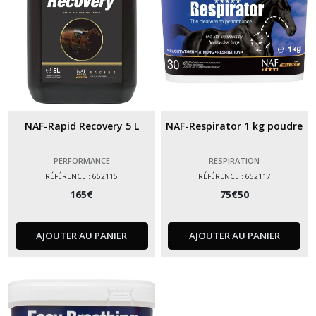
NAF-Rapid Recovery 5 L
NAF-Respirator 1 kg poudre
PERFORMANCE
RESPIRATION
RÉFÉRENCE : 652115
RÉFÉRENCE : 652117
165
€
75
€
50
AJOUTER AU PANIER
AJOUTER AU PANIER