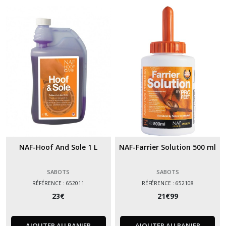
NAF-Hoof And Sole 1 L
NAF-Farrier Solution 500 ml
SABOTS
SABOTS
RÉFÉRENCE : 652011
RÉFÉRENCE : 652108
23
€
21
€
99
AJOUTER AU PANIER
AJOUTER AU PANIER