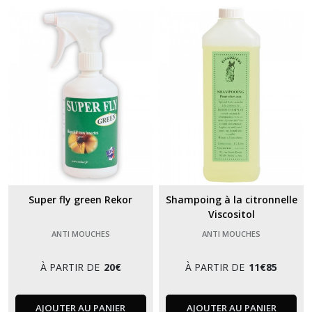
Vitalité
(1)
Afficher
les
résultats
Super fly green Rekor
Shampoing à la citronnelle
Viscositol
ANTI MOUCHES
ANTI MOUCHES
À PARTIR DE
20
€
À PARTIR DE
11
€
85
AJOUTER AU PANIER
AJOUTER AU PANIER