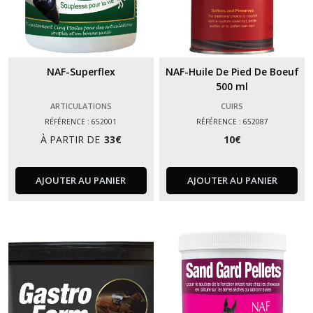
NAF-Superflex
NAF-Huile De Pied De Boeuf
500 ml
ARTICULATIONS
CUIRS
RÉFÉRENCE : 652001
RÉFÉRENCE : 652087
À PARTIR DE
33
€
10
€
AJOUTER AU PANIER
AJOUTER AU PANIER