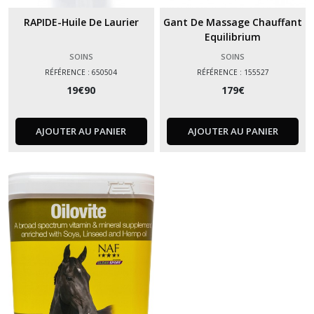
RAPIDE-Huile De Laurier
Gant De Massage Chauffant
Equilibrium
SOINS
SOINS
RÉFÉRENCE : 650504
RÉFÉRENCE : 155527
19
€
90
179
€
AJOUTER AU PANIER
AJOUTER AU PANIER