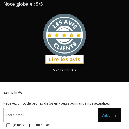
Note globale : 5/5
5 avis clients
Actualités
Recevez un code promo de 5€ en vous abonnant à nos actualités.
S'abonner
Je ne suis pas un robot