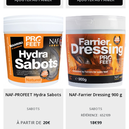
NAF-PROFEET Hydra Sabots
NAF-Farrier Dressing 900 g
SABOTS
SABOTS
RÉFÉRENCE : 652109
À PARTIR DE
20
€
18
€
99