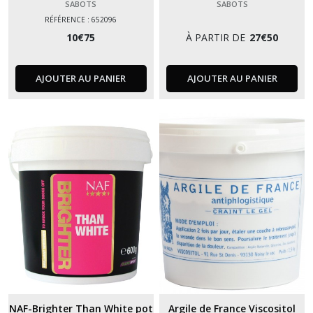
SABOTS
SABOTS
RÉFÉRENCE : 652096
10
€
75
À PARTIR DE
27
€
50
AJOUTER AU PANIER
AJOUTER AU PANIER
NAF-Brighter Than White pot
Argile de France Viscositol