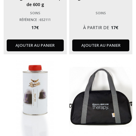
de 600 g
SOINS
SOINS
RÉFÉRENCE : 652111
17
€
À PARTIR DE
17
€
AJOUTER AU PANIER
AJOUTER AU PANIER