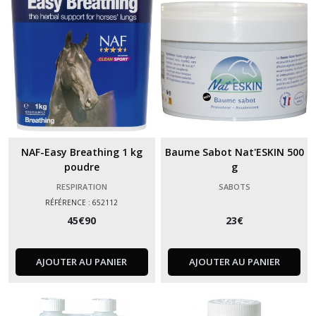
NAF-Easy Breathing 1 kg
Baume Sabot Nat'ESKIN 500
poudre
g
RESPIRATION
SABOTS
RÉFÉRENCE : 652112
45
€
90
23
€
AJOUTER AU PANIER
AJOUTER AU PANIER