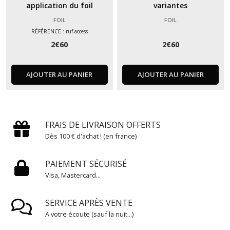
application du foil
variantes
FOIL
FOIL
RÉFÉRENCE : ruf-access
2
€
60
2
€
60
AJOUTER AU PANIER
AJOUTER AU PANIER
FRAIS DE LIVRAISON OFFERTS
Dès 100 € d'achat ! (en france)
PAIEMENT SÉCURISÉ
Visa, Mastercard...
SERVICE APRÈS VENTE
A votre écoute (sauf la nuit...)