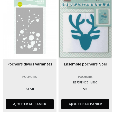
Foil
(7)
Afficher
les
résultats
Pochoirs divers variantes
Ensemble pochoirs Noël
POCHOIRS
POCHOIRS
RÉFÉRENCE : ld900
6
€
50
5
€
AJOUTER AU PANIER
AJOUTER AU PANIER