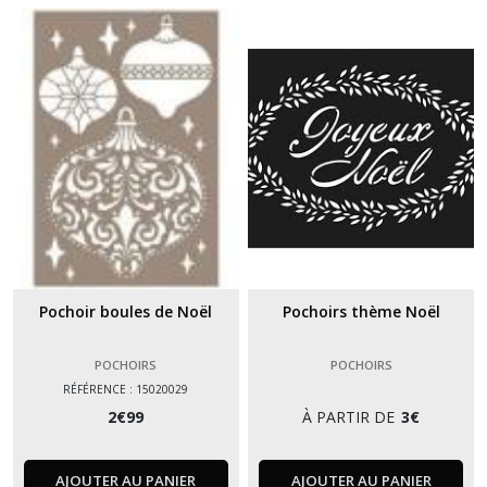
Pochoir boules de Noël
Pochoirs thème Noël
POCHOIRS
POCHOIRS
RÉFÉRENCE : 15020029
2
€
99
À PARTIR DE
3
€
AJOUTER AU PANIER
AJOUTER AU PANIER