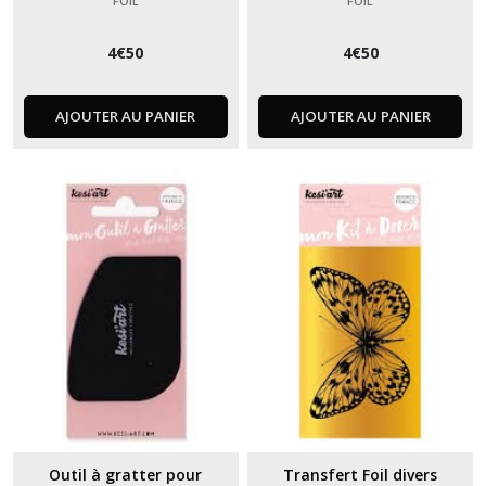
FOIL
FOIL
4
€
50
4
€
50
AJOUTER AU PANIER
AJOUTER AU PANIER
Outil à gratter pour
Transfert Foil divers