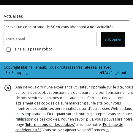
Actualités
Recevez un code promo de 5€ en vous abonnant à nos actualités.
S'abonner
Je ne suis pas un robot
Copyright Marine Renault. Tous droits réservés. Site réalisé avec
eProShopping
Accès gérant
Afin de vous offrir une expérience utilisateur optimale sur le site, nous
utilisons des cookies fonctionnels qui assurent le bon fonctionnement
de nos services et en mesurent l’audience. Certains tiers utilisent
également des cookies de suivi marketing sur le site pour vous
montrer des publicités personnalisées sur d’autres sites Web et dans
leurs applications. En cliquant sur le bouton “J’accepte” vous acceptez
l’utilisation de ces cookies. Pour en savoir plus, vous pouvez lire notre
page
“Informations sur les cookies”
ainsi que notre
“Politique de
confidentialité“
. Vous pouvez ajuster vos préférences
ici
.