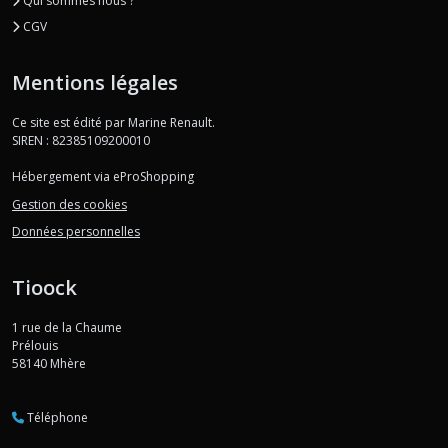
Qui sommes nous ?
CGV
Mentions légales
Ce site est édité par Marine Renault.
SIREN : 82385109200010
Hébergement via eProShopping
Gestion des cookies
Données personnelles
Tioock
1 rue de la Chaume
Prélouis
58140
Mhère
Téléphone