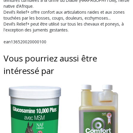
teintures cumulées à la Griffe du Diable (HARPAGOPHYTUM), herbe
native d’Afrique.
Devil’s Relief+ offre confort aux articulations raides et aux zones
touchées par les bosses, coups, douleurs, ecchymoses...
Devil’s Relief+ peut être utilisé sur tous les chevaux et poneys, à
l'exception des juments gestantes.
ean136520020000100
Vous pourriez aussi être
intéressé par