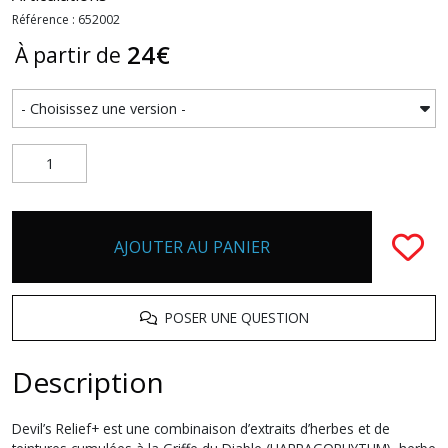
Référence : 652002
24
€
À partir de
AJOUTER AU PANIER
POSER UNE QUESTION
Description
Devil’s Relief+ est une combinaison d’extraits d’herbes et de