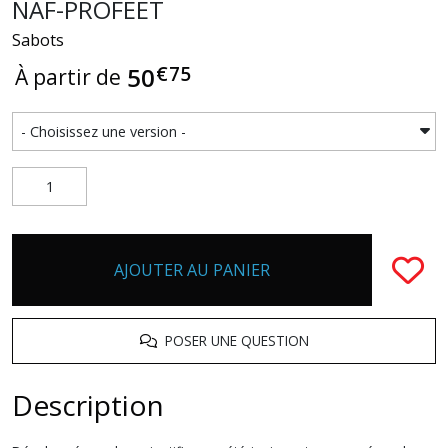
NAF-PROFEET
Sabots
€
75
50
À partir de
AJOUTER AU PANIER
POSER UNE QUESTION
Description