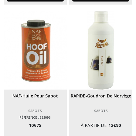
NAF-Huile Pour Sabot
RAPIDE-Goudron De Norvège
SABOTS
SABOTS
RÉFÉRENCE : 652096
10
€
75
À PARTIR DE
12
€
90