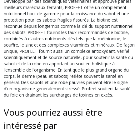
Développé par des scientifiques vétérinaires et approuvé par les
meilleurs maréchaux-ferrants, PROFEET offre un complément
nutritionnel haut de gamme pour la croissance du sabot et une
protection pour les sabots fragiles fissurés. La biotine est
reconnue depuis longtemps comme la clé du support nutritionnel
des sabots. PROFEET fournit les taux recommandés de biotine,
combinés à d’autres nutriments clés tels que la méthionine, le
souffre, le zinc et des complexes vitaminés et minéraux. De façon
unique, PROFEET fournit aussi un complexe antioxydant, vérifié
scientifiquement et de source naturelle, pour soutenir la santé du
sabot et de la robe en apportant un soutien holistique à
l’ensemble de l’organisme. En tant que le plus grand organe du
corps, le derme (peau et sabots) reflète souvent la santé en
général. Des sabots et une robe pauvres peuvent être le signe
d'un organisme généralement stressé. Profeet soutient la santé
du foie en drainant les surcharges de toxines en excès.
Vous pourriez aussi être
intéressé par