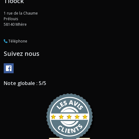
Tioock
1 rue de la Chaume
Prélouis
58140
Mhère
Téléphone
Suivez nous
Note globale : 5/5