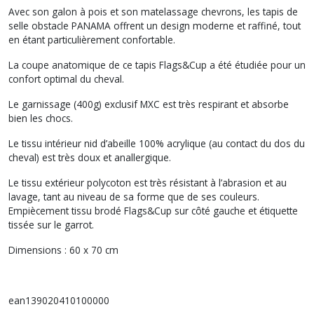
Avec son galon à pois et son matelassage chevrons, les tapis de
selle obstacle PANAMA offrent un design moderne et raffiné, tout
en étant particulièrement confortable.
La coupe anatomique de ce tapis Flags&Cup a été étudiée pour un
confort optimal du cheval.
Le garnissage (400g) exclusif MXC est très respirant et absorbe
bien les chocs.
Le tissu intérieur nid d’abeille 100% acrylique (au contact du dos du
cheval) est très doux et anallergique.
Le tissu extérieur polycoton est très résistant à l’abrasion et au
lavage, tant au niveau de sa forme que de ses couleurs.
Empiècement tissu brodé Flags&Cup sur côté gauche et étiquette
tissée sur le garrot.
Dimensions : 60 x 70 cm
ean139020410100000