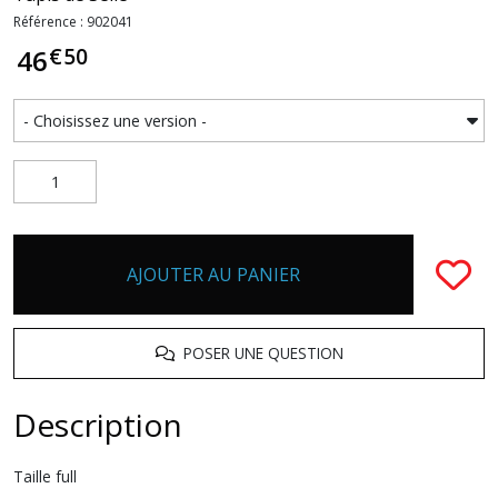
Référence : 902041
€
50
46
AJOUTER AU PANIER
POSER UNE QUESTION
Description
Taille full