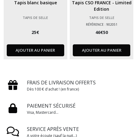
Tapis blanc basique
Tapis CSO FRANCE - Limited
Edition
TAPIS DE SELLE
TAPIS DE SELLE
RÉFÉRENCE : 902051
25
€
46
€
50
AJOUTER AU PANIER
AJOUTER AU PANIER
FRAIS DE LIVRAISON OFFERTS
Dès 100 € d'achat ! (en france)
PAIEMENT SÉCURISÉ
Visa, Mastercard...
SERVICE APRÈS VENTE
A votre écoute (sauf la nuit...)