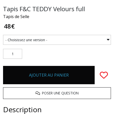
Tapis F&C TEDDY Velours full
Tapis de Selle
48
€
AJOUTER AU PANIER
POSER UNE QUESTION
Description