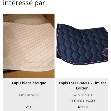
intéressé par
Tapis blanc basique
Tapis CSO FRANCE - Limited
Edition
TAPIS DE SELLE
TAPIS DE SELLE
RÉFÉRENCE : 902051
25
€
46
€
50