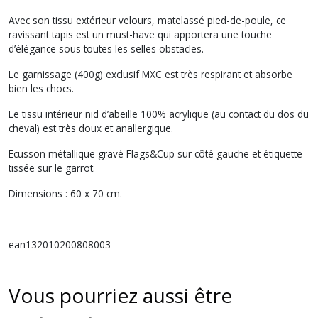
Avec son tissu extérieur velours, matelassé pied-de-poule, ce
ravissant tapis est un must-have qui apportera une touche
d’élégance sous toutes les selles obstacles.
Le garnissage (400g) exclusif MXC est très respirant et absorbe
bien les chocs.
Le tissu intérieur nid d’abeille 100% acrylique (au contact du dos du
cheval) est très doux et anallergique.
Ecusson métallique gravé Flags&Cup sur côté gauche et étiquette
tissée sur le garrot.
Dimensions : 60 x 70 cm.
ean132010200808003
Vous pourriez aussi être