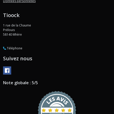
Données personnelles
Tioock
1 rue de la Chaume
Prélouis
58140
Mhère
Téléphone
Suivez nous
Note globale : 5/5