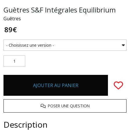
Guètres S&F Intégrales Equilibrium
Guêtres
89
€
AJOUTER AU PANIER
POSER UNE QUESTION
Description