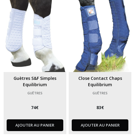
Guètres S&F Simples
Close Contact Chaps
Equilibrium
Equilibrium
GUÊTRES
GUÊTRES
74
€
83
€
AJOUTER AU PANIER
AJOUTER AU PANIER