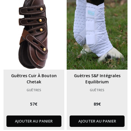
Guêtres Cuir À Bouton
Guètres S&F Intégrales
Chetak
Equilibrium
GUÊTRES
GUÊTRES
57
€
89
€
AJOUTER AU PANIER
AJOUTER AU PANIER