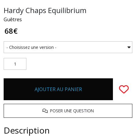
Hardy Chaps Equilibrium
Guêtres
68
€
AJOUTER AU PANIER
POSER UNE QUESTION
Description