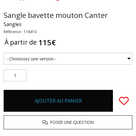
Sangle bavette mouton Canter
Sangles
Référence : 118410
115
€
À partir de
AJOUTER AU PANIER
POSER UNE QUESTION