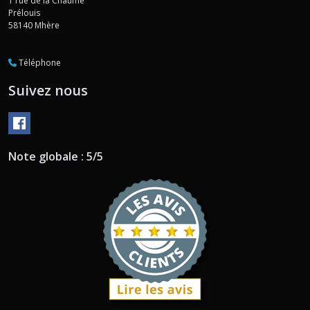
1 rue de la Chaume
Prélouis
58140
Mhère
Téléphone
Suivez nous
Note globale : 5/5