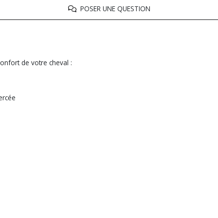
POSER UNE QUESTION
nfort de votre cheval :
xercée