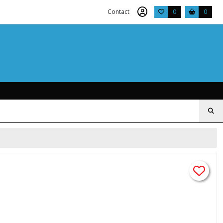
Contact
0
0