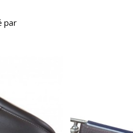
é par