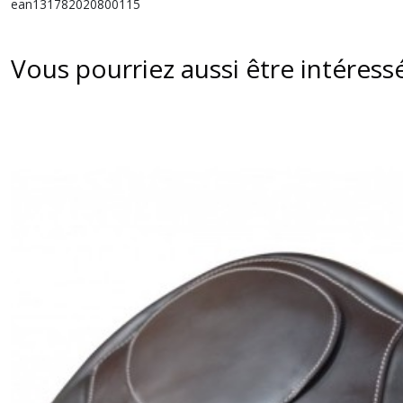
ean131782020800115
Vous pourriez aussi être intéress