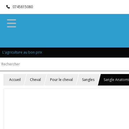
0745815080
L'agriculture au bon prix
Accueil
Cheval
Pour le cheval
Sangles
Sangle Anato