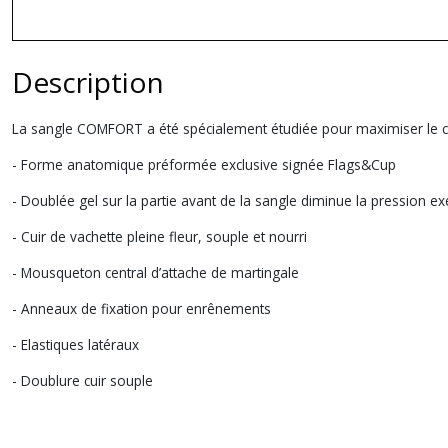
Description
La sangle COMFORT a été spécialement étudiée pour maximiser le co
- Forme anatomique préformée exclusive signée Flags&Cup
- Doublée gel sur la partie avant de la sangle diminue la pression e
- Cuir de vachette pleine fleur, souple et nourri
- Mousqueton central d’attache de martingale
- Anneaux de fixation pour enrênements
- Elastiques latéraux
- Doublure cuir souple