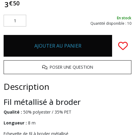
€
50
3
En stock
Quantité disponible : 10
AJOUTER AU PANIER
POSER UNE QUESTION
Description
Fil métallisé à broder
Qualité :
50% polyester / 35% PET
Longueur :
8 m
Echevette de fil à broder métallisé