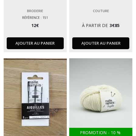
BRODERIE
COUTURE
RÉFÉRENCE : 151
12
€
À PARTIR DE
3
€
85
AJOUTER AU PANIER
AJOUTER AU PANIER
PROMOTION
-
10
%