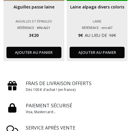
Aiguilles passe laine
Laine alpaga divers coloris
AIGUILLES ET ÉPINGLES
LAINE
RÉFÉRENCE : MNI-AL01
RÉFÉRENCE : mni-s07
3
€
20
9
€
AU LIEU DE
10
€
AJOUTER AU PANIER
AJOUTER AU PANIER
FRAIS DE LIVRAISON OFFERTS
Dès 100 € d'achat ! (en france)
PAIEMENT SÉCURISÉ
Visa, Mastercard...
SERVICE APRÈS VENTE