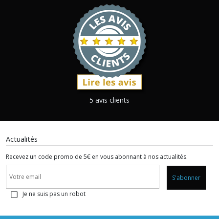
5 avis clients
Actualités
Recevez un code promo de 5€ en vous abonnant à nos actualités.
S'abonner
Je ne suis pas un robot