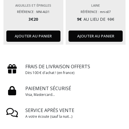
AIGUILLES ET ÉPINGLES
LAINE
RÉFÉRENCE : MNI-AL01
RÉFÉRENCE : mni-s07
3
€
20
9
€
AU LIEU DE
10
€
AJOUTER AU PANIER
AJOUTER AU PANIER
FRAIS DE LIVRAISON OFFERTS
Dès 100 € d'achat ! (en france)
PAIEMENT SÉCURISÉ
Visa, Mastercard...
SERVICE APRÈS VENTE
A votre écoute (sauf la nuit...)