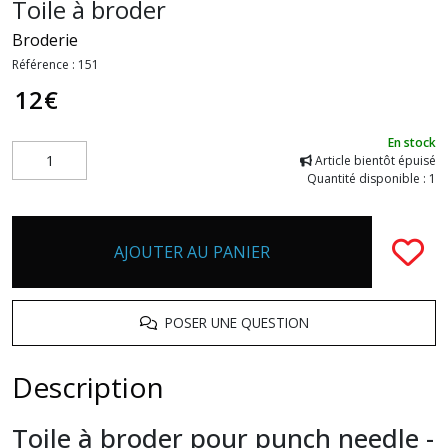
Toile à broder
Broderie
Référence :
151
12
€
En stock
Article bientôt épuisé
Quantité disponible : 1
AJOUTER AU PANIER
POSER UNE QUESTION
Description
Toile à broder pour punch needle -