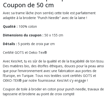
Coupon de 50 cm
Avec sa trame lâche (non serrée) cette toile est parfaitement
adaptée à la broderie "Punch Needle" avec de la laine !
Qualité :
100% coton
Dimensions du coupon :
50 x 155 cm
Détails :
5 points de croix par cm
Certifié GOTS et Oeko-Tex®
Avec Kesi’Art, tu es sûr de la qualité et de la traçabilité de ton tissu.
Des matières bio, des étoffes éthiques, douces pour la peau ainsi
que pour l’environnement avec une fabrication aux portes de
l’Europe, en Turquie. Tous nos textiles sont certifiés GOTS et
OEKO-TEX® par notre fournisseur. Kesi'Art s'y engage !
Coupon de toile à broder en coton pour punch needle, travaux de
tapisserie et broderie au point de croix compté