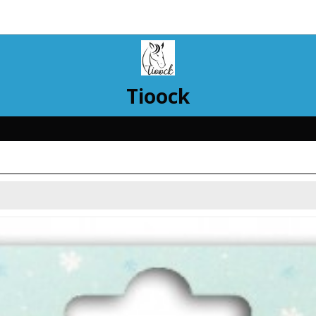
Tioock