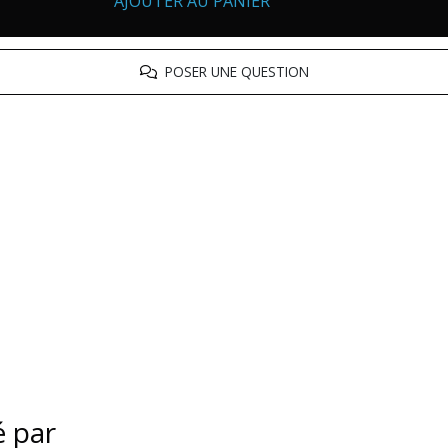
AJOUTER AU PANIER
POSER UNE QUESTION
é par