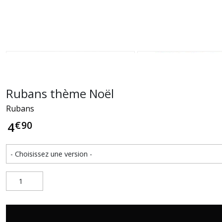
Rubans thème Noël
Rubans
€
90
4