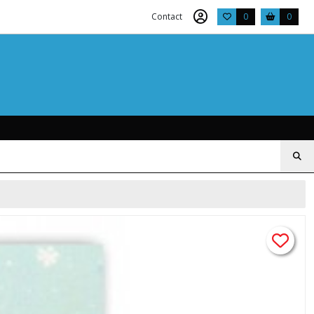
Contact
0
0