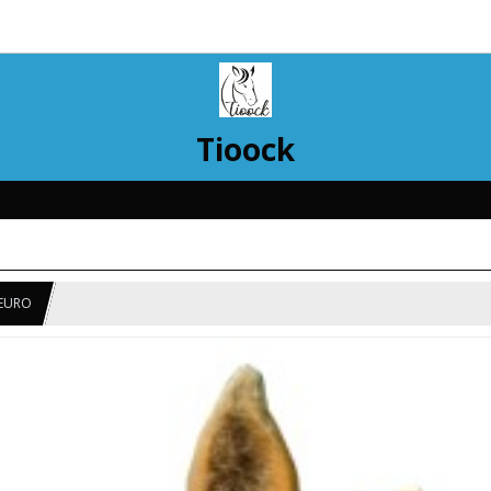
Tioock
 EURO