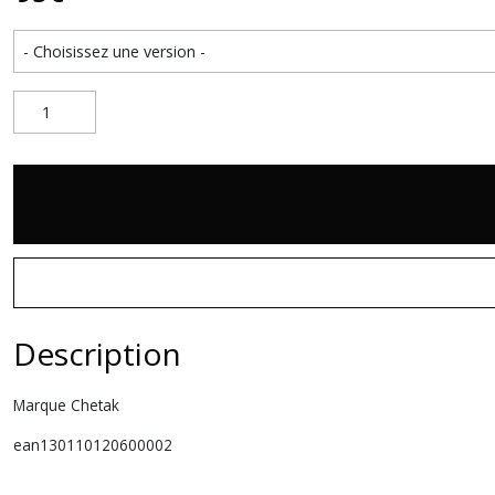
Description
Marque Chetak
ean130110120600002