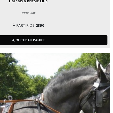
Harnais à bricole Club
ATTELAGE
À PARTIR DE
239
€
AJOUTER AU PANIER