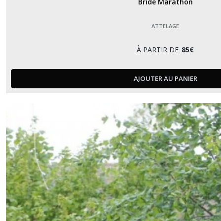
Bride Marathon
ATTELAGE
À PARTIR DE
85
€
AJOUTER AU PANIER