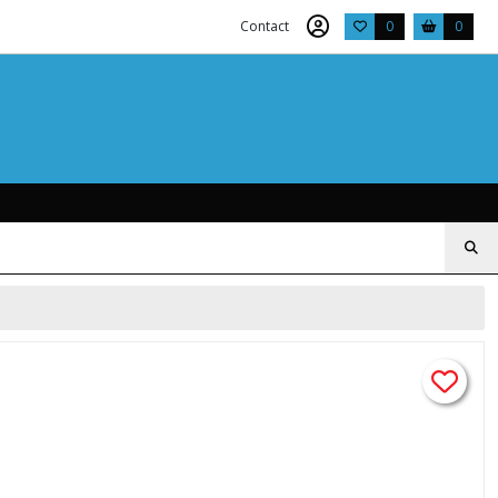
Contact
0
0