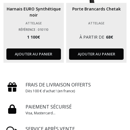
Harnais EURO Synthétique
Porte Brancards Chetak
noir
ATTELAGE
ATTELAGE
RÉFÉRENCE : 010110
1 100
€
À PARTIR DE
68
€
AJOUTER AU PANIER
AJOUTER AU PANIER
FRAIS DE LIVRAISON OFFERTS
Dès 100 € d'achat ! (en france)
PAIEMENT SÉCURISÉ
Visa, Mastercard...
SERVICE APRÈS VENTE