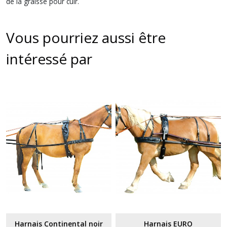
de la graisse pour cuir.
Vous pourriez aussi être
intéressé par
Harnais Continental noir
Harnais EURO