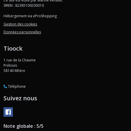
Ce site est édité par Marine Renault.
SIREN : 82385109200010
Hébergement via eProShopping
Gestion des cookies
Données personnelles
Tioock
1 rue de la Chaume
Prélouis
58140
Mhère
Téléphone
Suivez nous
Note globale : 5/5