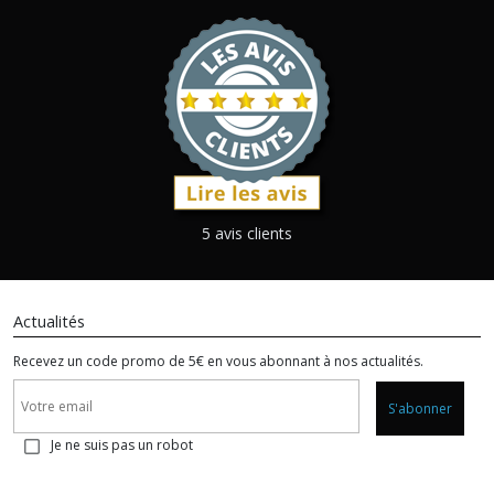
5 avis clients
Actualités
Recevez un code promo de 5€ en vous abonnant à nos actualités.
S'abonner
Je ne suis pas un robot