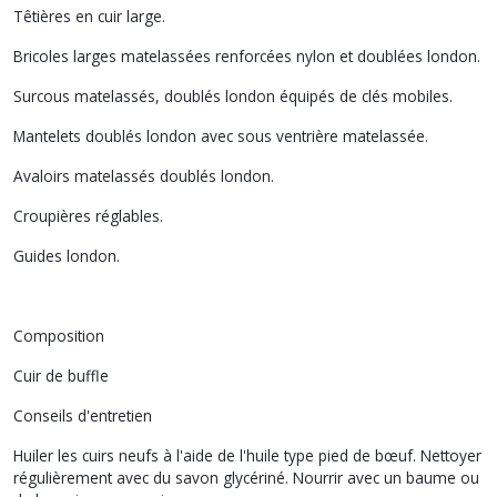
Têtières en cuir large.
Bricoles larges matelassées renforcées nylon et doublées london.
Surcous matelassés, doublés london équipés de clés mobiles.
Mantelets doublés london avec sous ventrière matelassée.
Avaloirs matelassés doublés london.
Croupières réglables.
Guides london.
Composition
Cuir de buffle
Conseils d'entretien
Huiler les cuirs neufs à l'aide de l'huile type pied de bœuf. Nettoyer
régulièrement avec du savon glycériné. Nourrir avec un baume ou