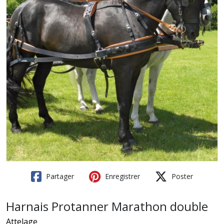
Partager
Enregistrer
Poster
Harnais Protanner Marathon double
Attelage