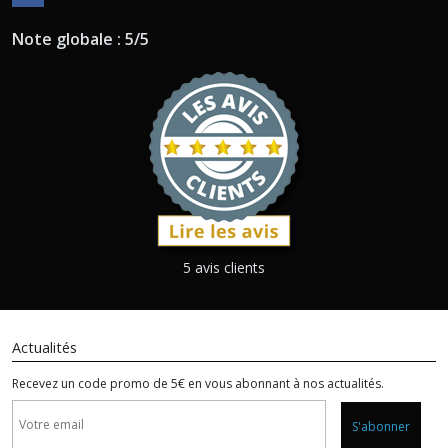
Note globale : 5/5
5 avis clients
Actualités
Recevez un code promo de 5€ en vous abonnant à nos actualités.
S'abonner