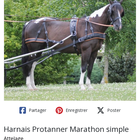
Partager
Enregistrer
Poster
Harnais Protanner Marathon simple
Attelage