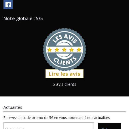
Note globale : 5/5
5 avis clients
Actualités
Recevez un code promo de 5€ en vous abonnant à nos actualités.