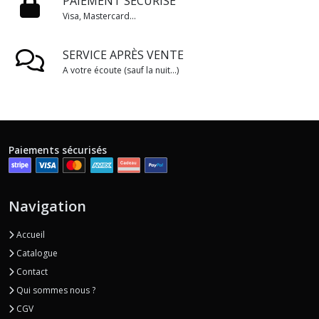
PAIEMENT SÉCURISÉ
Visa, Mastercard...
SERVICE APRÈS VENTE
A votre écoute (sauf la nuit...)
Paiements sécurisés
Navigation
Accueil
Catalogue
Contact
Qui sommes nous ?
CGV