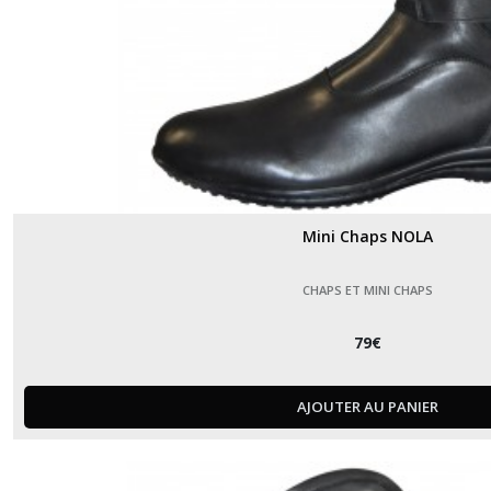
Mini Chaps NOLA
CHAPS ET MINI CHAPS
79
€
AJOUTER AU PANIER