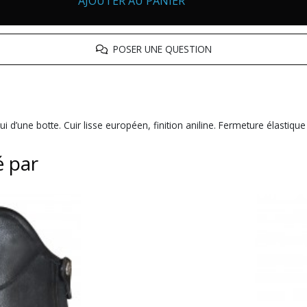
AJOUTER AU PANIER
POSER UNE QUESTION
d’une botte. Cuir lisse européen, finition aniline. Fermeture élastique
é par