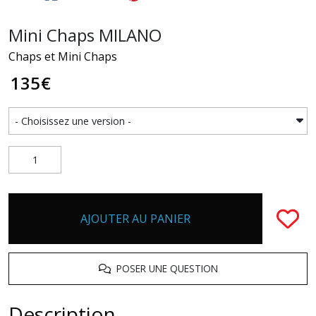
Mini Chaps MILANO
Chaps et Mini Chaps
135
€
AJOUTER AU PANIER
POSER UNE QUESTION
Description