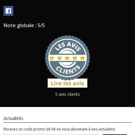
Note globale : 5/5
5 avis clients
Actualités
Recevez un code promo de 5€ en vous abonnant à nos actualités.