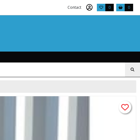
Contact
0
0