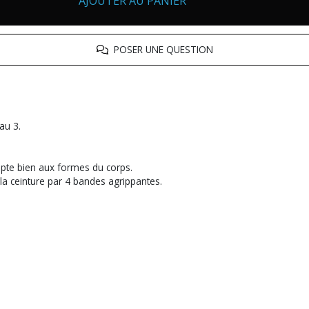
AJOUTER AU PANIER
POSER UNE QUESTION
au 3.
apte bien aux formes du corps.
a ceinture par 4 bandes agrippantes.