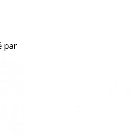
é par