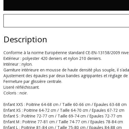
Description
Conforme à la norme Européenne standard CE-EN-13158/2009 nive
Extérieur : polyester 420 deniers et nylon 210 deniers.
Intérieur : nylon.
Garniture intérieure en mousse de haute densité plus souple, il s’ad
Ajustement des épaules par deux bandes agrippantes et réglage de l
Fermeture par glissière centrale.
Liseré réfléchissant.
Coloris : noir.
Enfant XXS : Poitrine 64-68 cm / Taille 60-66 cm / Epaules 63-68 cm
Enfant XS : Poitrine 64-72 cm / Taille 64-70 cm / Epaules 67-72 cm
Enfant S : Poitrine 72-77 cm / Taille 69-74 cm / Epaules 72-77 cm
Enfant M : Poitrine 77-81 cm / Taille 74-77 cm / Epaules 78-84 cm
Enfant L : Poitrine 81-84 cm / Taille 75-80 cm / Epaules 84-88 cm