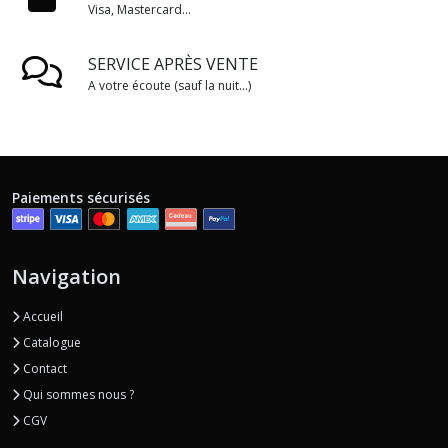
Visa, Mastercard...
SERVICE APRÈS VENTE
A votre écoute (sauf la nuit...)
Paiements sécurisés
Navigation
Accueil
Catalogue
Contact
Qui sommes nous ?
CGV