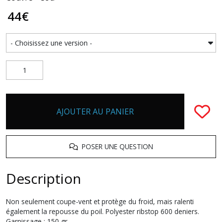
44
€
AJOUTER AU PANIER
POSER UNE QUESTION
Description
Non seulement coupe-vent et protège du froid, mais ralenti
également la repousse du poil. Polyester ribstop 600 deniers.
Garnissage : 150 gr.