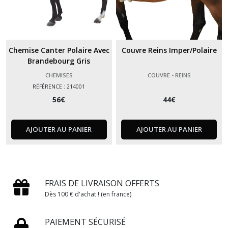
Chemise Canter Polaire Avec
Couvre Reins Imper/Polaire
Brandebourg Gris
CHEMISES
COUVRE - REINS
RÉFÉRENCE : 214001
56
€
44
€
AJOUTER AU PANIER
AJOUTER AU PANIER
FRAIS DE LIVRAISON OFFERTS
Dès 100 € d'achat ! (en france)
PAIEMENT SÉCURISÉ