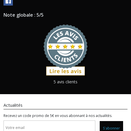
Note globale : 5/5
5 avis clients
Actualités
Recevez un code promo de 5€ en vous abonnant à nos actualités.
S'abonner