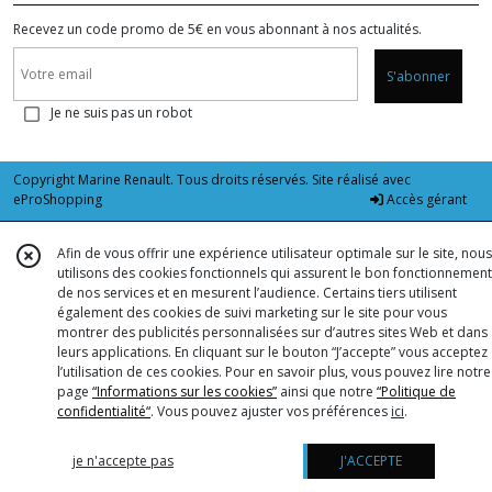
Recevez un code promo de 5€ en vous abonnant à nos actualités.
S'abonner
Je ne suis pas un robot
Copyright Marine Renault. Tous droits réservés. Site réalisé avec
eProShopping
Accès gérant
Afin de vous offrir une expérience utilisateur optimale sur le site, nous
utilisons des cookies fonctionnels qui assurent le bon fonctionnement
de nos services et en mesurent l’audience. Certains tiers utilisent
également des cookies de suivi marketing sur le site pour vous
montrer des publicités personnalisées sur d’autres sites Web et dans
leurs applications. En cliquant sur le bouton “J’accepte” vous acceptez
l’utilisation de ces cookies. Pour en savoir plus, vous pouvez lire notre
page
“Informations sur les cookies”
ainsi que notre
“Politique de
confidentialité“
. Vous pouvez ajuster vos préférences
ici
.
je n'accepte pas
J'ACCEPTE